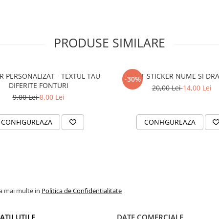
PRODUSE SIMILARE
R PERSONALIZAT - TEXTUL TAU
SET STICKER NUME SI DR
-30%
DIFERITE FONTURI
20,00 Lei
14,00 Lei
9,00 Lei
8,00 Lei
CONFIGUREAZA
CONFIGUREAZA
la mai multe in
Politica de Confidentialitate
TII UTILE
DATE COMERCIALE