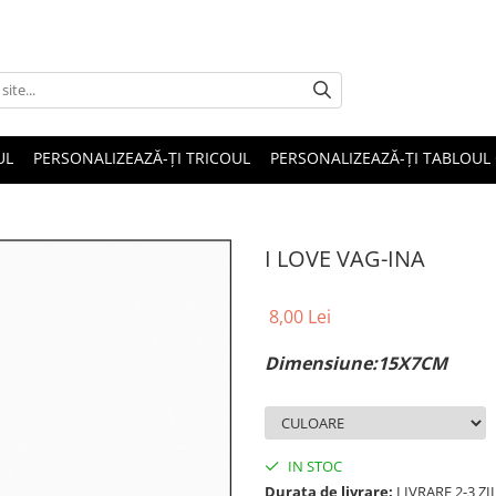
UL
PERSONALIZEAZĂ-ȚI TRICOUL
PERSONALIZEAZĂ-ȚI TABLOUL
I LOVE VAG-INA
8,00 Lei
Dimensiune:15X7CM
IN STOC
Durata de livrare:
LIVRARE 2-3 Z