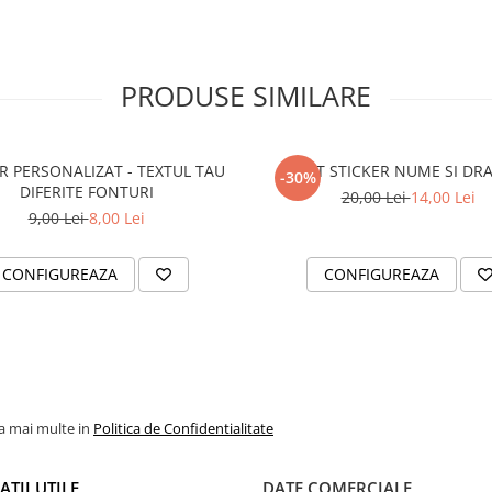
PRODUSE SIMILARE
R PERSONALIZAT - TEXTUL TAU
SET STICKER NUME SI DR
-30%
DIFERITE FONTURI
20,00 Lei
14,00 Lei
9,00 Lei
8,00 Lei
CONFIGUREAZA
CONFIGUREAZA
la mai multe in
Politica de Confidentialitate
TII UTILE
DATE COMERCIALE