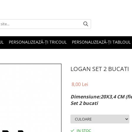
UL
PERSONALIZEAZĂ-ȚI TRICOUL
PERSONALIZEAZĂ-ȚI TABLOUL
LOGAN SET 2 BUCATI
8,00 Lei
Dimensiune:20X3,4 CM (fi
Set 2 bucati
IN STOC