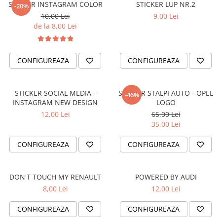
STICKER INSTAGRAM COLOR
STICKER LUP NR.2
-20%
VANATOARE - PESCUIT
10,00 Lei
9,00 Lei
de la 8,00 Lei
CONFIGUREAZA
CONFIGUREAZA
STICKER SOCIAL MEDIA -
STICKER STALPI AUTO - OPEL
-46%
INSTAGRAM NEW DESIGN
LOGO
12,00 Lei
65,00 Lei
35,00 Lei
CONFIGUREAZA
CONFIGUREAZA
DON'T TOUCH MY RENAULT
POWERED BY AUDI
8,00 Lei
12,00 Lei
CONFIGUREAZA
CONFIGUREAZA