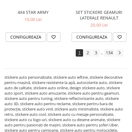
4X4 STAR ARMY
SET STICKERE GEAMURI
LATERALE RENAULT
10,00 Lei
20,00 Lei
CONFIGUREAZA
CONFIGUREAZA
1
2
3
134
...
stickere auto personalizate, stickere auto ieftine, stickere decorative
pentru mașină, stickere rezistente la apă, autocolante auto, stickere
auto de calitate, stickere auto online, design stickere auto, stickere
auto sport, stickere auto amuzante, stickere auto pentru geamuri,
stickere auto pentru tuning, stickere reflectorizante auto, stickere
auto 3D, stickere auto pentru reclame, stickere pentru bara de
protecție, stickere auto vinil, stickere auto minimaliste, stickere auto
retro, stickere auto cool, stickere auto cu mesaje personalizate,
stickere auto cu logo-uri, stickere auto cu desene animate, stickere
auto pentru pasionați de mașini, stickere auto pentru șoferi Uber,
stickere auto pentru camioane, stickere auto pentru motociclete,