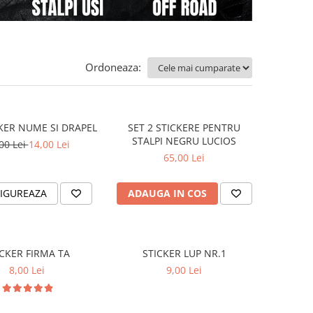
Ordoneaza:
CKER NUME SI DRAPEL
SET 2 STICKERE PENTRU
STALPI NEGRU LUCIOS
00 Lei
14,00 Lei
65,00 Lei
IGUREAZA
ADAUGA IN COS
ICKER FIRMA TA
STICKER LUP NR.1
8,00 Lei
9,00 Lei