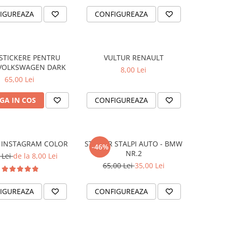
IGUREAZA
CONFIGUREAZA
 STICKERE PENTRU
VULTUR RENAULT
 VOLKSWAGEN DARK
8,00 Lei
65,00 Lei
GA IN COS
CONFIGUREAZA
R INSTAGRAM COLOR
STICKER STALPI AUTO - BMW
-46%
NR.2
 Lei
de la 8,00 Lei
65,00 Lei
35,00 Lei
IGUREAZA
CONFIGUREAZA