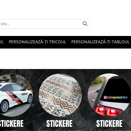
UL
PERSONALIZEAZĂ-ȚI TRICOUL
PERSONALIZEAZĂ-ȚI TABLOUL