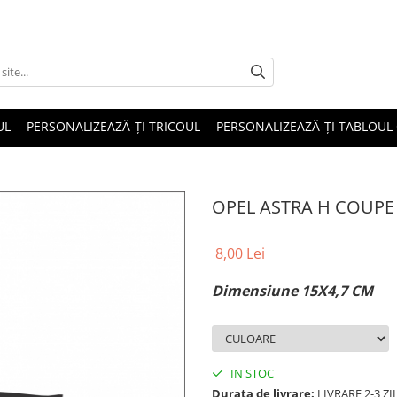
UL
PERSONALIZEAZĂ-ȚI TRICOUL
PERSONALIZEAZĂ-ȚI TABLOUL
OPEL ASTRA H COUPE
8,00 Lei
Dimensiune 15X4,7 CM
IN STOC
Durata de livrare:
LIVRARE 2-3 Z