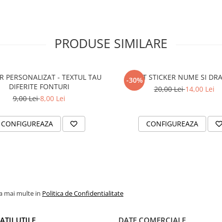
PRODUSE SIMILARE
R PERSONALIZAT - TEXTUL TAU
SET STICKER NUME SI DR
-30%
DIFERITE FONTURI
20,00 Lei
14,00 Lei
9,00 Lei
8,00 Lei
CONFIGUREAZA
CONFIGUREAZA
la mai multe in
Politica de Confidentialitate
TII UTILE
DATE COMERCIALE