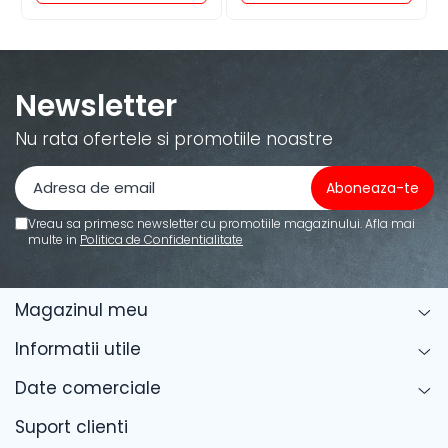
Newsletter
Nu rata ofertele si promotiile noastre
Vreau sa primesc newsletter cu promotiile magazinului. Afla mai
multe in
Politica de Confidentialitate
Magazinul meu
Informatii utile
Date comerciale
Suport clienti