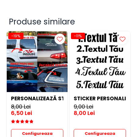
STICKERE UTILAJE AGRICOLE
VANATOARE - PESCUIT
Produse similare
-19%
-11%
PERSONALIZEAZĂ STICKER
STICKER PERSONALIZAT 
8,00 Lei
9,00 Lei
6,50 Lei
8,00 Lei
Configureaza
Configureaza