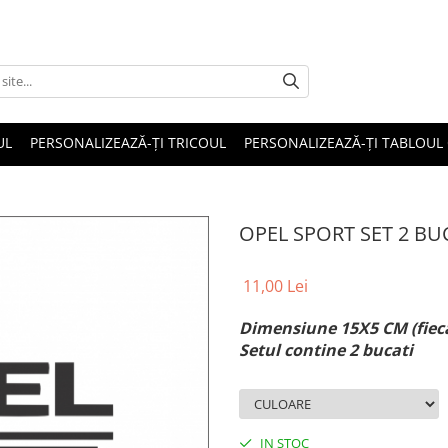
UL
PERSONALIZEAZĂ-ȚI TRICOUL
PERSONALIZEAZĂ-ȚI TABLOUL
OPEL SPORT SET 2 BU
11,00 Lei
Dimensiune 15X5 CM (fiec
Setul contine 2 bucati
IN STOC