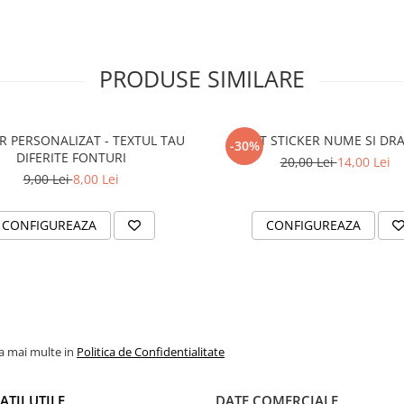
PRODUSE SIMILARE
R PERSONALIZAT - TEXTUL TAU
SET STICKER NUME SI DR
-30%
DIFERITE FONTURI
20,00 Lei
14,00 Lei
9,00 Lei
8,00 Lei
CONFIGUREAZA
CONFIGUREAZA
la mai multe in
Politica de Confidentialitate
TII UTILE
DATE COMERCIALE