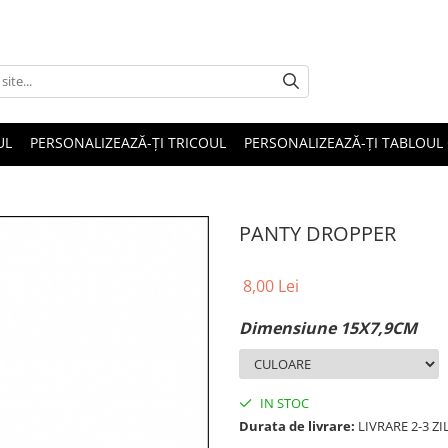
UL
PERSONALIZEAZĂ-ȚI TRICOUL
PERSONALIZEAZĂ-ȚI TABLOUL
PANTY DROPPER
8,00 Lei
Dimensiune 15X7,9CM
IN STOC
Durata de livrare:
LIVRARE 2-3 Z