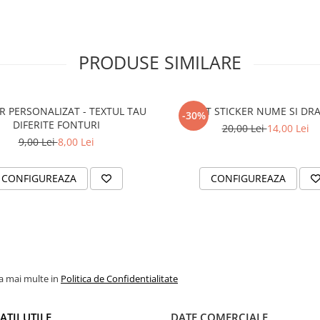
PRODUSE SIMILARE
R PERSONALIZAT - TEXTUL TAU
SET STICKER NUME SI DR
-30%
DIFERITE FONTURI
20,00 Lei
14,00 Lei
9,00 Lei
8,00 Lei
CONFIGUREAZA
CONFIGUREAZA
la mai multe in
Politica de Confidentialitate
TII UTILE
DATE COMERCIALE