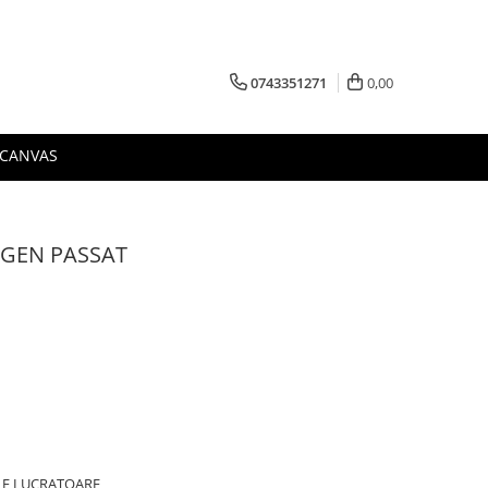
0743351271
0,00
 CANVAS
GEN PASSAT
ILE LUCRATOARE