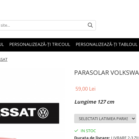
UL
PERSONALIZEAZĂ-ȚI TRICOUL
PERSONALIZEAZĂ-ȚI TABLOUL
SSAT
PARASOLAR VOLKSWA
59,00 Lei
Lungime 127 cm
IN STOC
Durata de livrare:
LIVRARE 2-3 Z