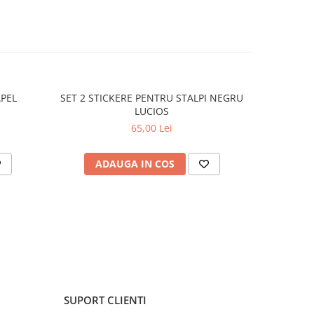
APEL
SET 2 STICKERE PENTRU STALPI NEGRU
STICKER 
LUCIOS
65,00 Lei
ADAUGA IN COS
C
SUPORT CLIENTI