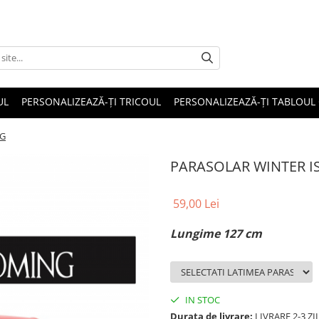
UL
PERSONALIZEAZĂ-ȚI TRICOUL
PERSONALIZEAZĂ-ȚI TABLOUL
NG
PARASOLAR WINTER I
59,00 Lei
Lungime 127 cm
IN STOC
Durata de livrare:
LIVRARE 2-3 Z