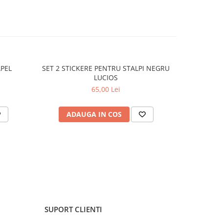
APEL
SET 2 STICKERE PENTRU STALPI NEGRU
STICKER 
LUCIOS
65,00 Lei
ADAUGA IN COS
C
SUPORT CLIENTI