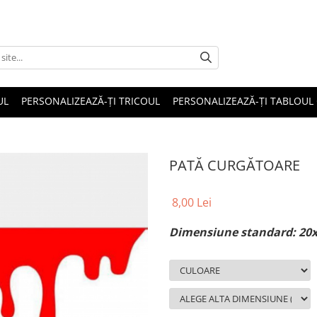
UL
PERSONALIZEAZĂ-ȚI TRICOUL
PERSONALIZEAZĂ-ȚI TABLOUL
PATĂ CURGĂTOARE
8,00 Lei
Dimensiune standard: 20