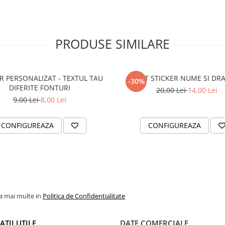
PRODUSE SIMILARE
R PERSONALIZAT - TEXTUL TAU
SET STICKER NUME SI DR
-30%
DIFERITE FONTURI
20,00 Lei
14,00 Lei
9,00 Lei
8,00 Lei
CONFIGUREAZA
CONFIGUREAZA
la mai multe in
Politica de Confidentialitate
TII UTILE
DATE COMERCIALE