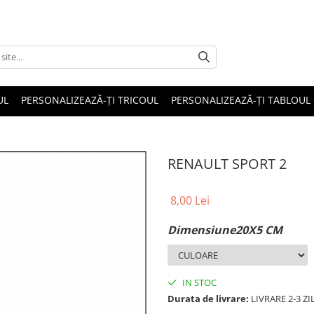
UL
PERSONALIZEAZĂ-ȚI TRICOUL
PERSONALIZEAZĂ-ȚI TABLOUL
RENAULT SPORT 2
8,00 Lei
Dimensiune20X5 CM
IN STOC
Durata de livrare:
LIVRARE 2-3 Z