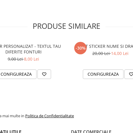
PRODUSE SIMILARE
R PERSONALIZAT - TEXTUL TAU
SET STICKER NUME SI DR
-30%
DIFERITE FONTURI
20,00 Lei
14,00 Lei
9,00 Lei
8,00 Lei
CONFIGUREAZA
CONFIGUREAZA
la mai multe in
Politica de Confidentialitate
TII UTILE
DATE COMERCIALE