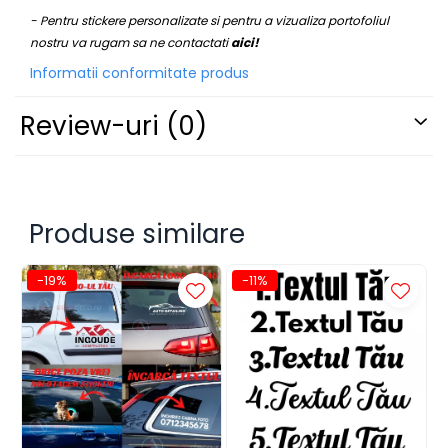
STICKERE UTILAJE AGRICOLE
- Pentru stickere personalizate si pentru a vizualiza portofoliul
VANATOARE - PESCUIT
nostru va rugam sa ne contactati
aici!
Informatii conformitate produs
Review-uri
(0)
Produse similare
-19%
-11%