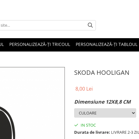
UL
PERSONALIZEAZĂ-ȚI TRICOUL
PERSONALIZEAZĂ-ȚI TABLOUL
SKODA HOOLIGAN
8,00 Lei
Dimensiune 12X8,8 CM
IN STOC
Durata de livrare:
LIVRARE 2-3 Z