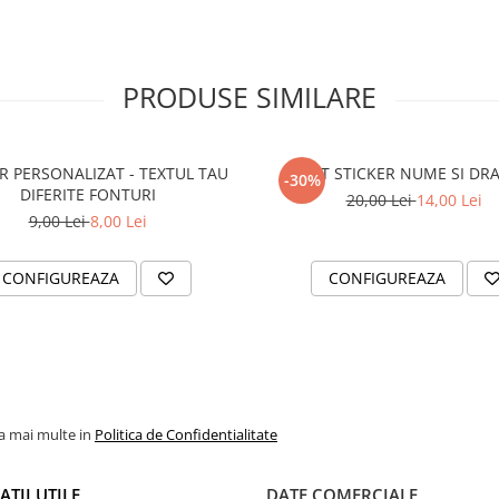
PRODUSE SIMILARE
R PERSONALIZAT - TEXTUL TAU
SET STICKER NUME SI DR
-30%
DIFERITE FONTURI
20,00 Lei
14,00 Lei
9,00 Lei
8,00 Lei
CONFIGUREAZA
CONFIGUREAZA
la mai multe in
Politica de Confidentialitate
TII UTILE
DATE COMERCIALE