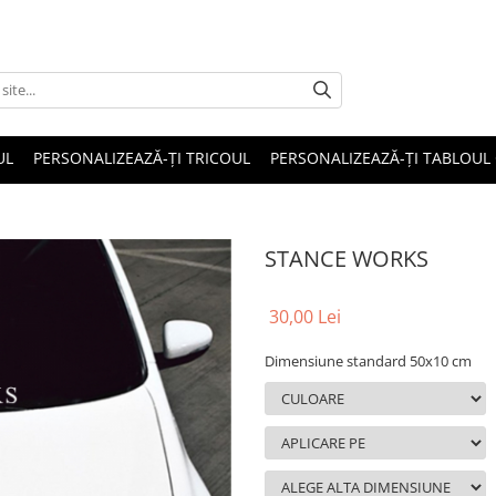
UL
PERSONALIZEAZĂ-ȚI TRICOUL
PERSONALIZEAZĂ-ȚI TABLOUL
STANCE WORKS
30,00 Lei
Dimensiune standard 50x10 cm