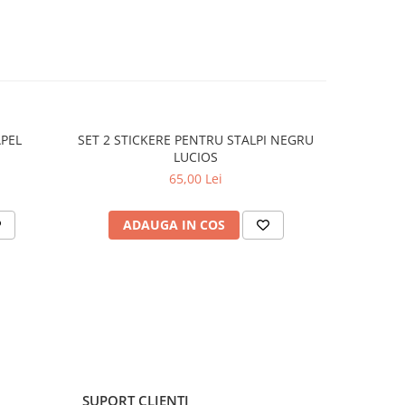
APEL
SET 2 STICKERE PENTRU STALPI NEGRU
STICKER 
LUCIOS
65,00 Lei
ADAUGA IN COS
C
SUPORT CLIENTI