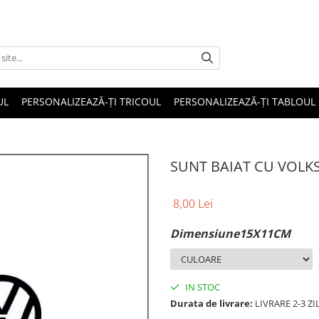
UL
PERSONALIZEAZĂ-ȚI TRICOUL
PERSONALIZEAZĂ-ȚI TABLOUL
SUNT BAIAT CU VOL
8,00 Lei
Dimensiune15X11CM
IN STOC
Durata de livrare:
LIVRARE 2-3 Z